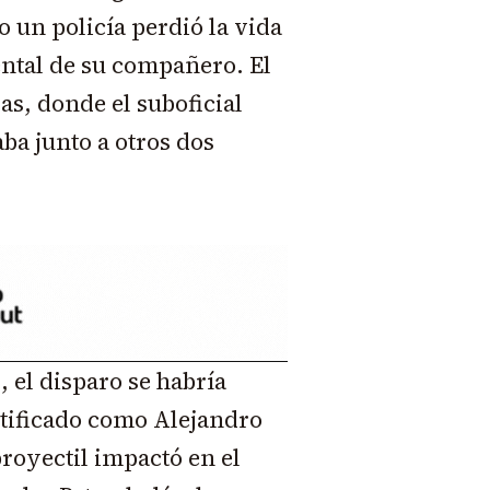
 un policía perdió la vida
ental de su compañero. El
as, donde el suboficial
aba junto a otros dos
 el disparo se habría
ntificado como Alejandro
royectil impactó en el