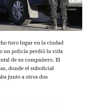
cho tuvo lugar en la ciudad
 un policía perdió la vida
ental de su compañero. El
as, donde el suboficial
aba junto a otros dos