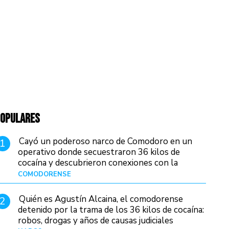
OPULARES
Cayó un poderoso narco de Comodoro en un
1
operativo donde secuestraron 36 kilos de
cocaína y descubrieron conexiones con la
Patagonia
COMODORENSE
Hace 2 días
Quién es Agustín Alcaina, el comodorense
2
detenido por la trama de los 36 kilos de cocaína:
robos, drogas y años de causas judiciales