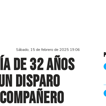
Sábado, 15 de febrero de 2025 19:06
P
ía de 32 años
 un disparo
u compañero