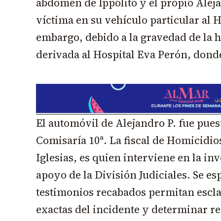
abdomen de Ippolito y el propio Alejan
víctima en su vehículo particular al H
embargo, debido a la gravedad de la h
derivada al Hospital Eva Perón, donde 
El automóvil de Alejandro P. fue puest
Comisaría 10ª. La fiscal de Homicidio
Iglesias, es quien interviene en la inv
apoyo de la División Judiciales. Se es
testimonios recabados permitan escla
exactas del incidente y determinar r