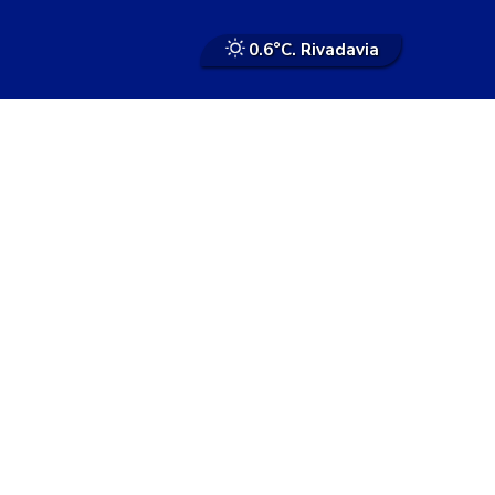
0.6°
C. Rivadavia