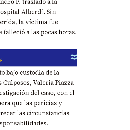
dro P. trasladó a la
ospital Alberdi. Sin
erida, la víctima fue
falleció a las pocas horas.
o bajo custodia de la
s Culposos, Valeria Piazza
estigación del caso, con el
pera que las pericias y
recer las circunstancias
esponsabilidades.