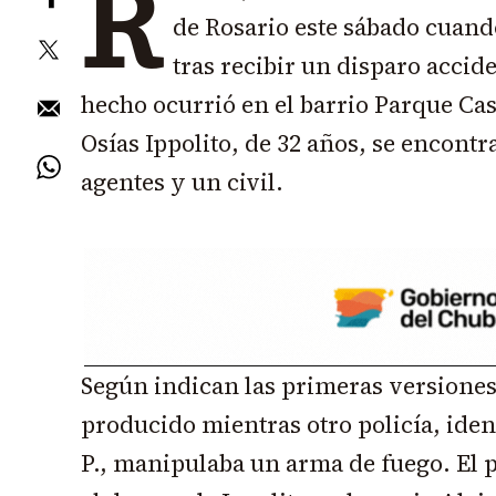
R
de Rosario este sábado cuando
tras recibir un disparo accid
hecho ocurrió en el barrio Parque Cas
Osías Ippolito, de 32 años, se encontr
agentes y un civil.
Según indican las primeras versiones,
producido mientras otro policía, ide
P., manipulaba un arma de fuego. El p