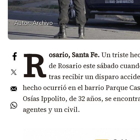
Autor: Archivo
R
osario, Santa Fe.
Un triste he
de Rosario este sábado cuando
tras recibir un disparo accid
hecho ocurrió en el barrio Parque Cas
Osías Ippolito, de 32 años, se encontr
agentes y un civil.