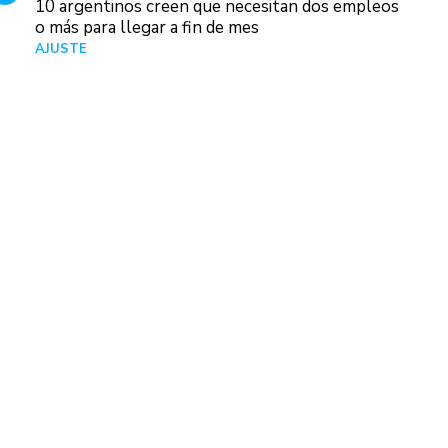
10 argentinos creen que necesitan dos empleos
o más para llegar a fin de mes
AJUSTE
Hace 5 días