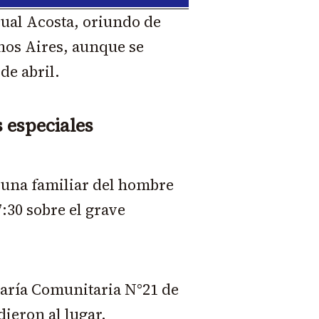
cual Acosta, oriundo de
nos Aires, aunque se
de abril.
 especiales
 una familiar del hombre
7:30 sobre el grave
saría Comunitaria N°21 de
ieron al lugar.