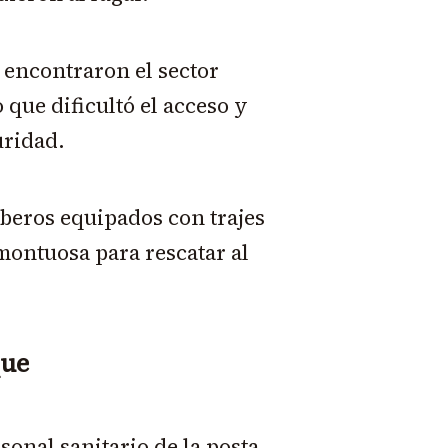
 encontraron el sector
que dificultó el acceso y
uridad.
beros equipados con trajes
montuosa para rescatar al
que
sonal sanitario de la posta