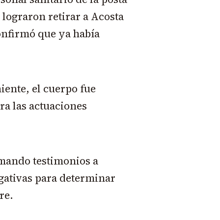
lograron retirar a Acosta
onfirmó que ya había
niente, el cuerpo fue
ra las actuaciones
omando testimonios a
igativas para determinar
re.