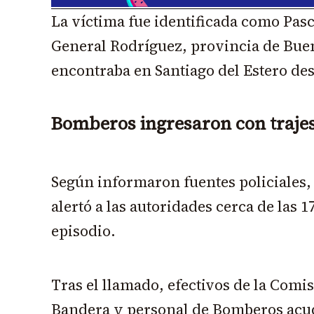
La víctima fue identificada como Pas
General Rodríguez, provincia de Bue
encontraba en Santiago del Estero des
Bomberos ingresaron con trajes
Según informaron fuentes policiales,
alertó a las autoridades cerca de las 1
episodio.
Tras el llamado, efectivos de la Comi
Bandera y personal de Bomberos acud