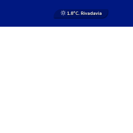
1.8°
C. Rivadavia