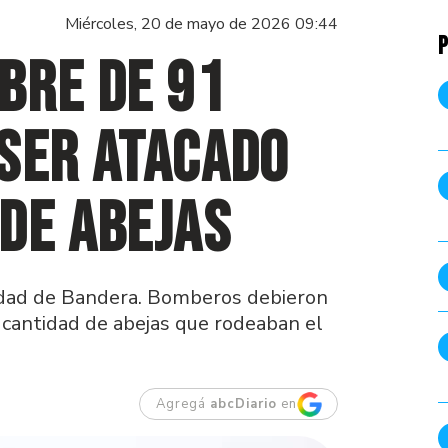
Miércoles, 20 de mayo de 2026 09:44
P
bre de 91
ser atacado
de abejas
alidad de Bandera. Bomberos debieron
n cantidad de abejas que rodeaban el
Agregá
abcDiario
en