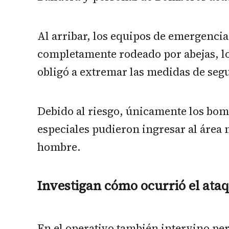
Al arribar, los equipos de emergencia
completamente rodeado por abejas, lo 
obligó a extremar las medidas de seg
Debido al riesgo, únicamente los bom
especiales pudieron ingresar al área 
hombre.
Investigan cómo ocurrió el ata
En el operativo también intervino per