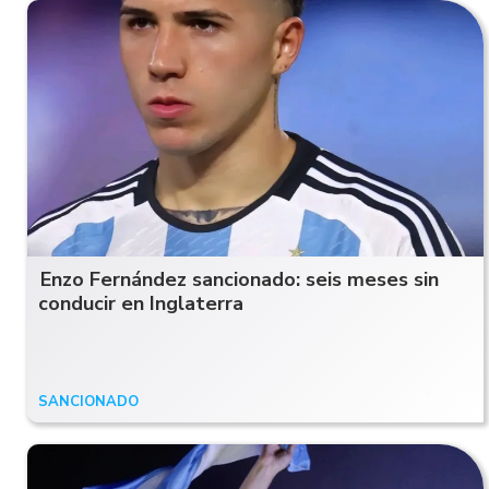
Enzo Fernández sancionado: seis meses sin
conducir en Inglaterra
SANCIONADO
11/09/24