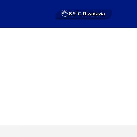
8.5°
C. Rivadavia