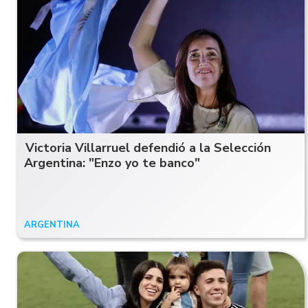
Victoria Villarruel defendió a la Selección
Argentina: "Enzo yo te banco"
ARGENTINA
17/07/24