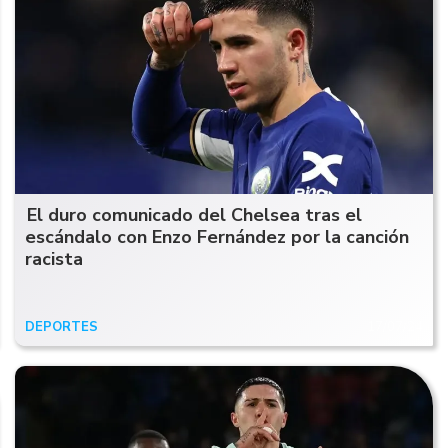
El duro comunicado del Chelsea tras el
escándalo con Enzo Fernández por la canción
racista
DEPORTES
17/07/24