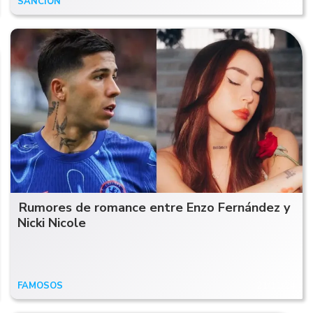
SANCIÓN
03/04/26
Rumores de romance entre Enzo Fernández y
Nicki Nicole
FAMOSOS
21/11/24