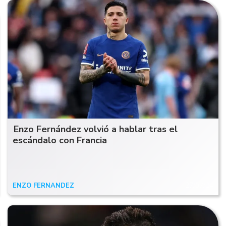
Enzo Fernández volvió a hablar tras el
escándalo con Francia
ENZO FERNÁNDEZ
27/07/24