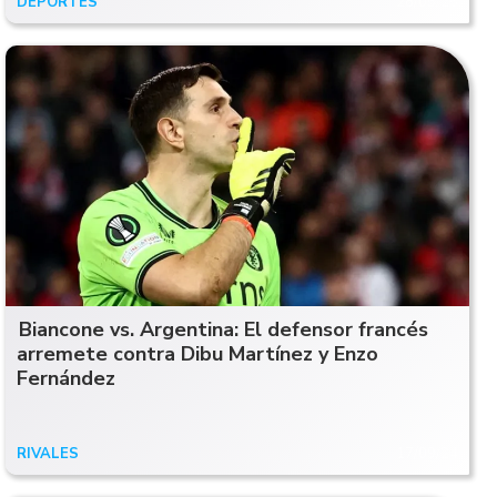
DEPORTES
28/05/25
Biancone vs. Argentina: El defensor francés
arremete contra Dibu Martínez y Enzo
Fernández
RIVALES
17/09/24