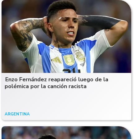
Enzo Fernández reapareció luego de la
polémica por la canción racista
ARGENTINA
20/07/24