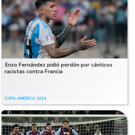
Enzo Fernández pidió perdón por cánticos
racistas contra Francia
COPA AMERICA 2024
16/07/24