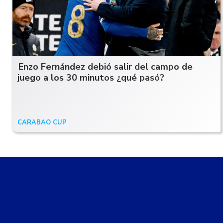
Enzo Fernández debió salir del campo de
juego a los 30 minutos ¿qué pasó?
CARABAO CUP
19/12/23