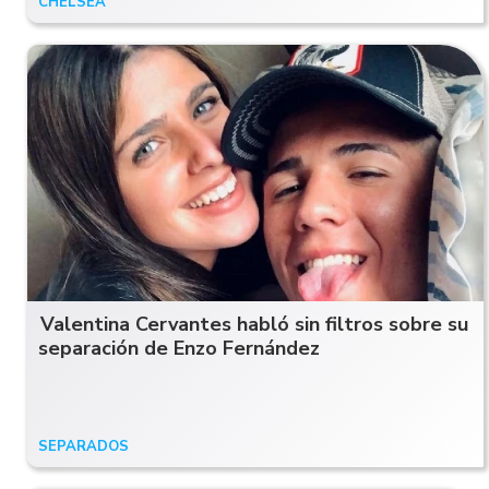
CHELSEA
03/04/26
Valentina Cervantes habló sin filtros sobre su
separación de Enzo Fernández
SEPARADOS
29/11/24