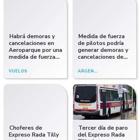
Habrá demoras y
Medida de fuerza
cancelaciones en
de pilotos podría
Aeroparque por una
generar demoras y
medida de fuerza
cancelaciones de
de los pilotos
vuelos
VUELOS
23/10/25
ARGENTINA
09/10/25
Choferes de
Tercer día de paro
Expreso Rada Tilly
del Expreso Rada