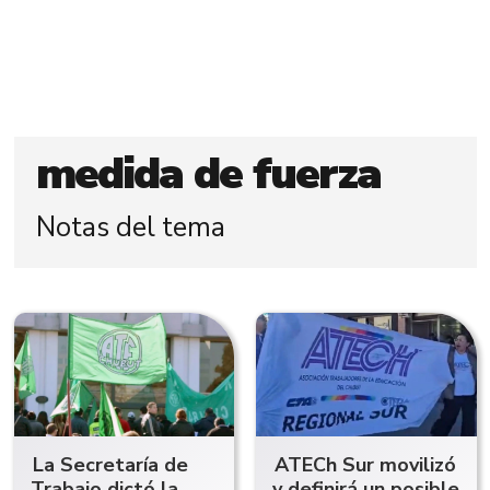
medida de fuerza
Notas del tema
La Secretaría de
ATECh Sur movilizó
Trabajo dictó la
y definirá un posible