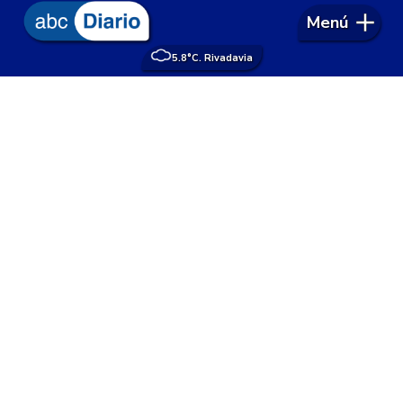
Menú
5.8°
C. Rivadavia