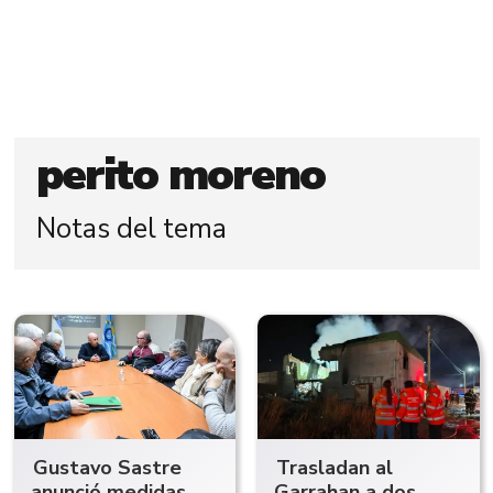
perito moreno
Notas del tema
Gustavo Sastre
Trasladan al
anunció medidas
Garrahan a dos