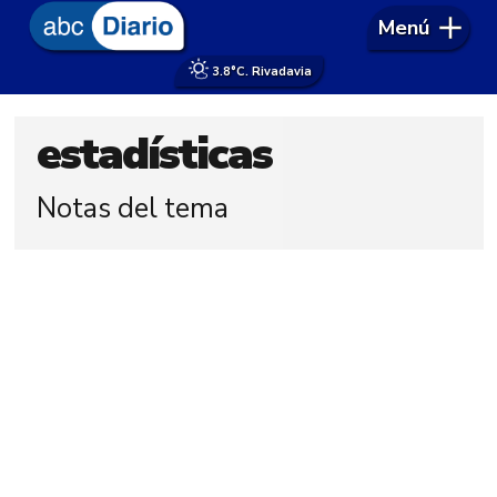
Menú
3.8°
C. Rivadavia
estadísticas
Notas del tema