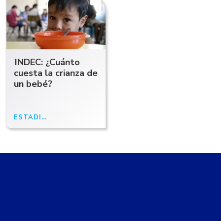
INDEC: ¿Cuánto
cuesta la crianza de
un bebé?
ESTADÍSTICA Y CENSOS
16/05/24