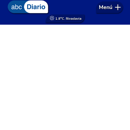
Menú
1.8°
C. Rivadavia