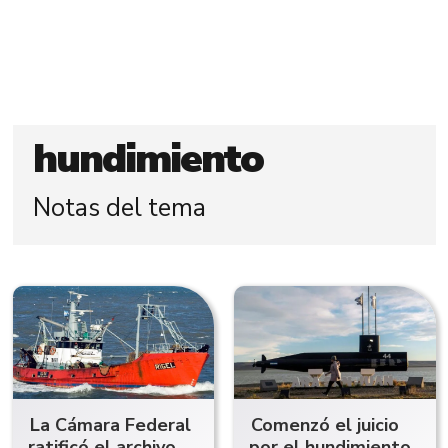
hundimiento
Notas del tema
La Cámara Federal
Comenzó el juicio
ratificó el archivo
por el hundimiento