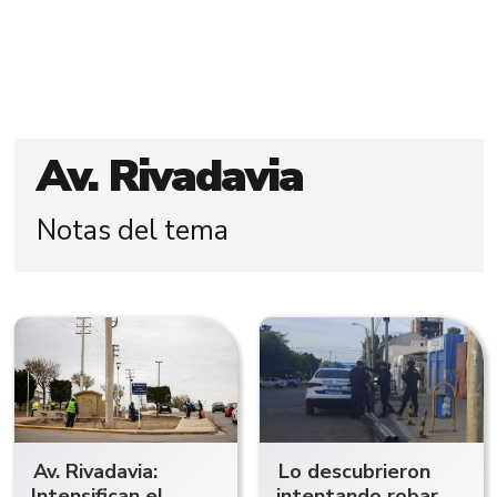
Av. Rivadavia
Notas del tema
Av. Rivadavia:
Lo descubrieron
Intensifican el
intentando robar