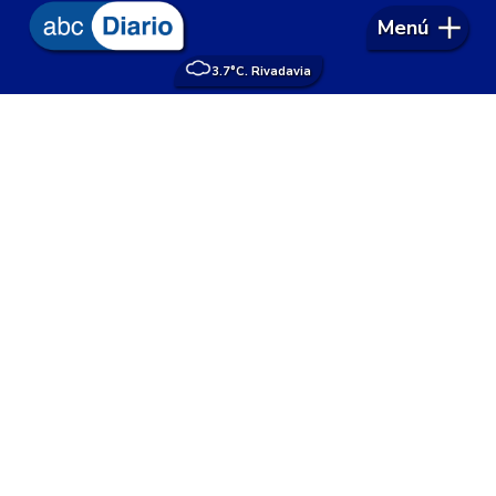
Menú
3.7°
C. Rivadavia