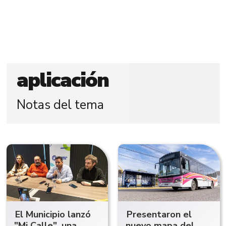
aplicación
Notas del tema
El Municipio lanzó
Presentaron el
"Mi Calle", una
nuevo mapa del