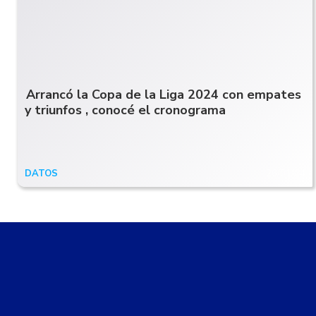
Arrancó la Copa de la Liga 2024 con empates
y triunfos , conocé el cronograma
DATOS
26/01/24