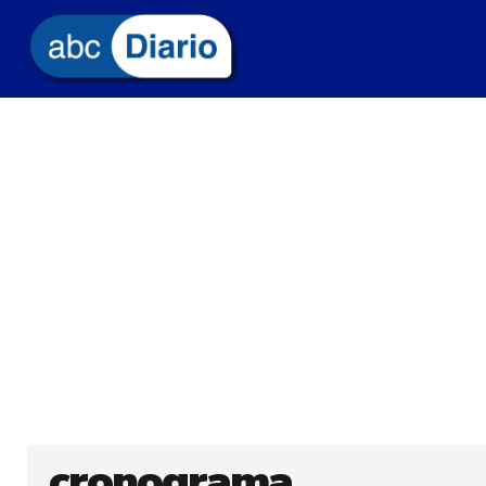
cronograma