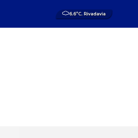
6.6°
C. Rivadavia