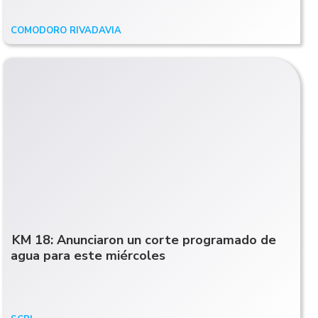
COMODORO RIVADAVIA
Hace 6 días
KM 18: Anunciaron un corte programado de
agua para este miércoles