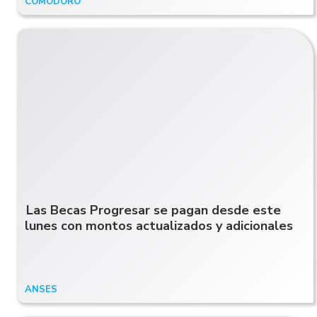
COMODORO
Hace 12 días
Las Becas Progresar se pagan desde este
lunes con montos actualizados y adicionales
ANSES
13/10/25