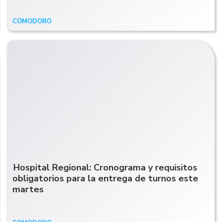
COMODORO
Hace 5 días
Hospital Regional: Cronograma y requisitos
obligatorios para la entrega de turnos este
martes