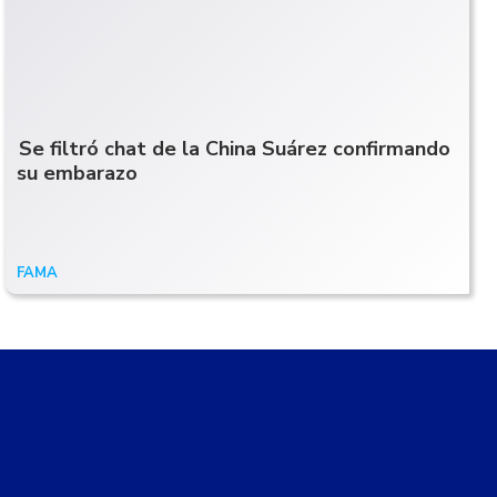
Se filtró chat de la China Suárez confirmando
su embarazo
FAMA
04/05/20