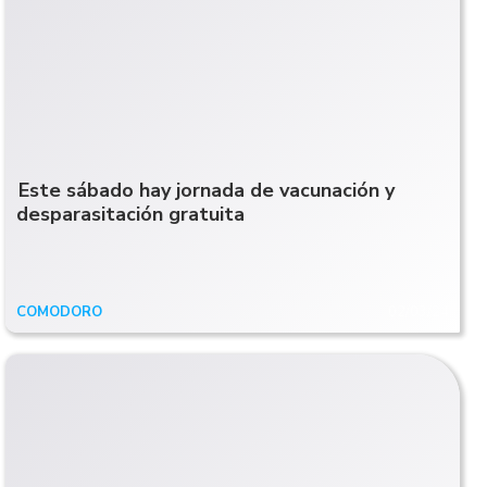
Este sábado hay jornada de vacunación y
desparasitación gratuita
COMODORO
02/03/24