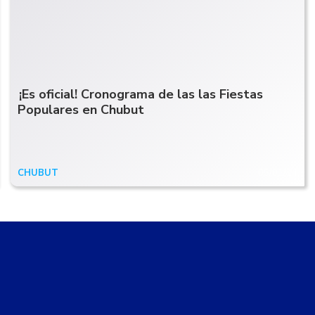
¡Es oficial! Cronograma de las las Fiestas
Populares en Chubut
CHUBUT
05/01/24