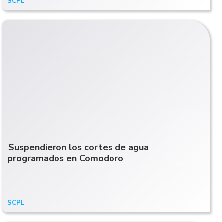
SCPL
31/03/26
Suspendieron los cortes de agua
programados en Comodoro
SCPL
28/03/25