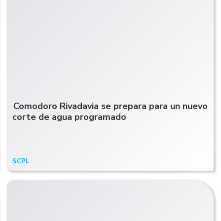
Comodoro Rivadavia se prepara para un nuevo
corte de agua programado
SCPL
19/11/24