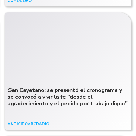
COMODORO
01/06/26
San Cayetano: se presentó el cronograma y
se convocó a vivir la fe "desde el
agradecimiento y el pedido por trabajo digno"
ANTICIPOABCRADIO
06/08/25