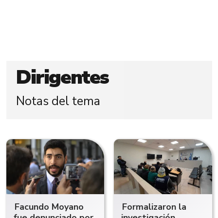
Dirigentes
Notas del tema
Facundo Moyano
Formalizaron la
fue denunciado por
investigación