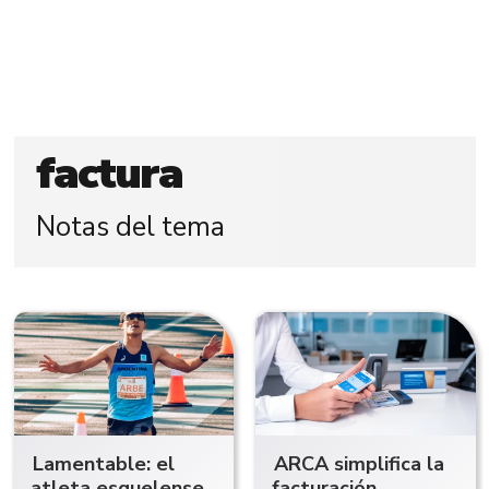
factura
Notas del tema
Lamentable: el
ARCA simplifica la
atleta esquelense
facturación