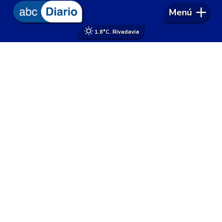
Menú
1.8°
C. Rivadavia