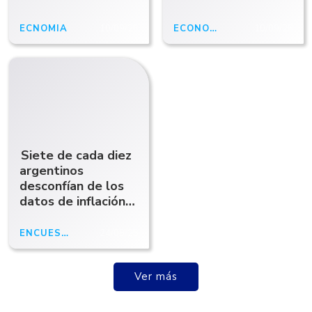
ECNOMÍA
10/09/25
ECONOMÍA
10/09/25
Siete de cada diez
argentinos
desconfían de los
datos de inflación
del INDEC
ENCUESTA
24/08/25
Ver más