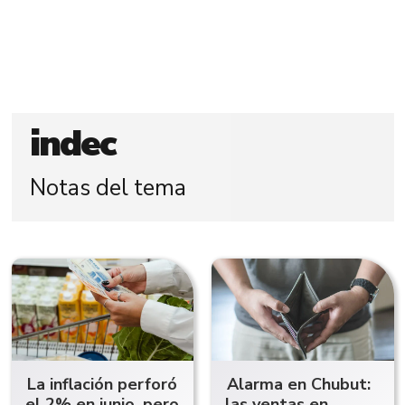
indec
Notas del tema
La inflación perforó
Alarma en Chubut:
el 2% en junio, pero
las ventas en