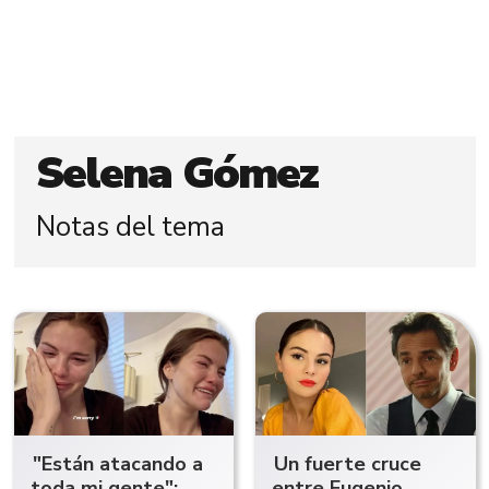
Selena Gómez
Notas del tema
"Están atacando a
Un fuerte cruce
toda mi gente":
entre Eugenio