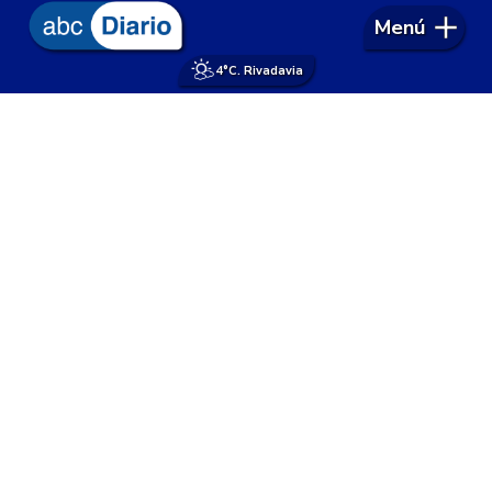
Menú
4°
C. Rivadavia