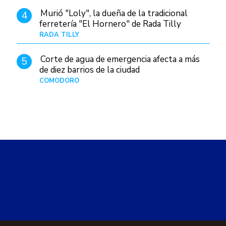
Murió "Loly", la dueña de la tradicional
4
ferretería "El Hornero" de Rada Tilly
RADA TILLY
Hace 13 horas
Corte de agua de emergencia afecta a más
5
de diez barrios de la ciudad
COMODORO
Hace 1 día