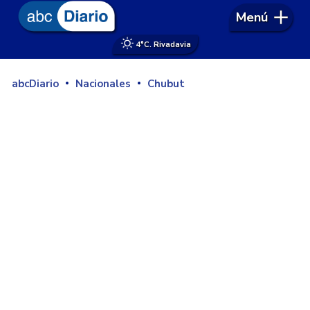
Menú
4°
C. Rivadavia
abcDiario
Nacionales
Chubut