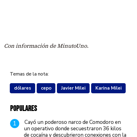
Con información de MinutoUno.
Temas de la nota:
dólares
cepo
Javier Milei
Karina Milei
POPULARES
Cayó un poderoso narco de Comodoro en
1
un operativo donde secuestraron 36 kilos
de cocaína y descubrieron conexiones con la