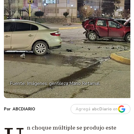
Fuente: Imágenes: gentileza Mario Retamal.
Agregá
abcDiario
en
ABCDIARIO
n choque múltiple se produjo este