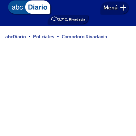
Menú
3.7°
C. Rivadavia
abcDiario
Policiales
Comodoro Rivadavia