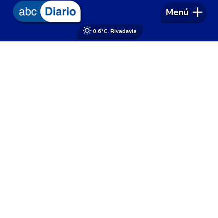
Menú
0.6°
C. Rivadavia