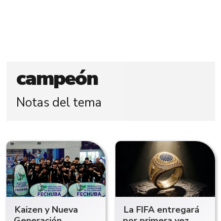
campeón
Notas del tema
Kaizen y Nueva
La FIFA entregará
Generación,
por primera vez