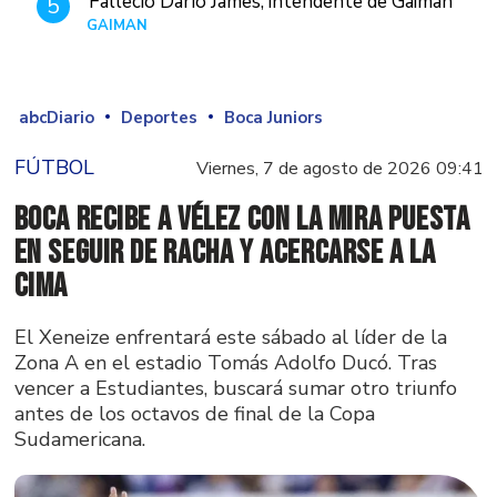
Falleció Darío James, intendente de Gaiman
5
GAIMAN
Hace 1 día
abcDiario
Deportes
Boca Juniors
FÚTBOL
Viernes, 7 de agosto de 2026 09:41
Boca recibe a Vélez con la mira puesta
en seguir de racha y acercarse a la
cima
El Xeneize enfrentará este sábado al líder de la
Zona A en el estadio Tomás Adolfo Ducó. Tras
vencer a Estudiantes, buscará sumar otro triunfo
antes de los octavos de final de la Copa
Sudamericana.