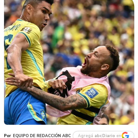
EQUIPO DE REDACCIÓN ABC
Agregá
abcDiario
en