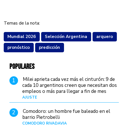
Temas de la nota:
Mundial 2026
Selección Argentina
arquero
pronóstico
predicción
POPULARES
Milei aprieta cada vez más el cinturón: 9 de
1
cada 10 argentinos creen que necesitan dos
empleos o más para llegar a fin de mes
AJUSTE
Hace 4 días
Comodoro: un hombre fue baleado en el
2
barrio Pietrobelli
COMODORO RIVADAVIA
Hace 7 horas