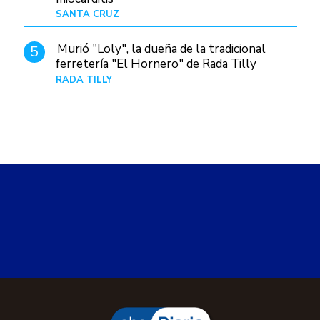
SANTA CRUZ
Hace 1 día
Murió "Loly", la dueña de la tradicional
5
ferretería "El Hornero" de Rada Tilly
RADA TILLY
Hace 1 día