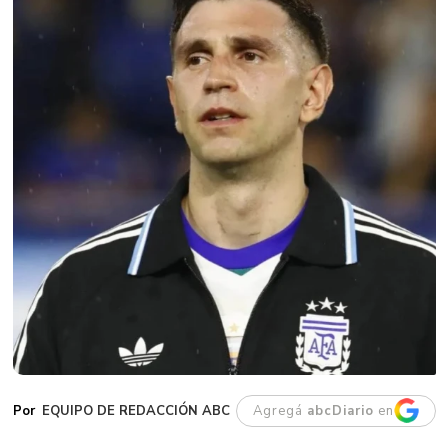
EQUIPO DE REDACCIÓN ABC
Agregá
abcDiario
en