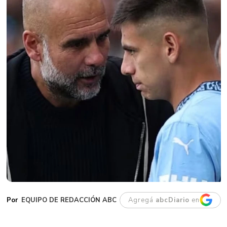
EQUIPO DE REDACCIÓN ABC
Agregá
abcDiario
en