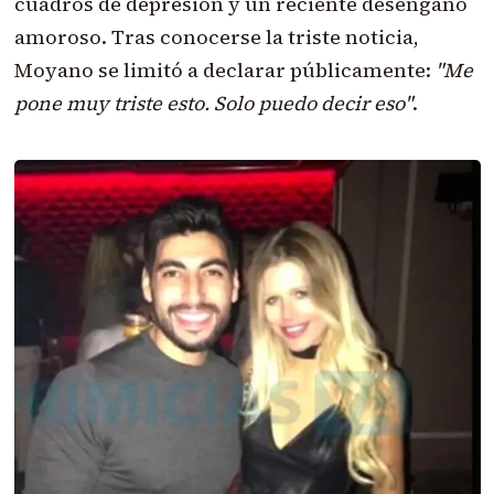
cuadros de depresión y un reciente desengaño
amoroso. Tras conocerse la triste noticia,
Moyano se limitó a declarar públicamente:
"Me
pone muy triste esto. Solo puedo decir eso"
.