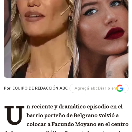
EQUIPO DE REDACCIÓN ABC
Agregá
abcDiario
en
U
n reciente y dramático episodio en el
barrio porteño de Belgrano volvió a
colocar a Facundo Moyano en el centro