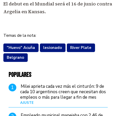
El debut en el Mundial será el 16 de junio contra
Argelia en Kansas.
Temas de la nota:
"Huevo" Acuña
lesionado
River Plate
Belgrano
POPULARES
Milei aprieta cada vez más el cinturón: 9 de
1
cada 10 argentinos creen que necesitan dos
empleos o más para llegar a fin de mes
AJUSTE
Hace 3 días
Empleado municipal manejaba con 2,46 de