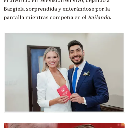
el divorcio en televisión en vivo, dejando a
Bargiela sorprendida y enterándose por la
pantalla mientras competía en el
Bailando
.