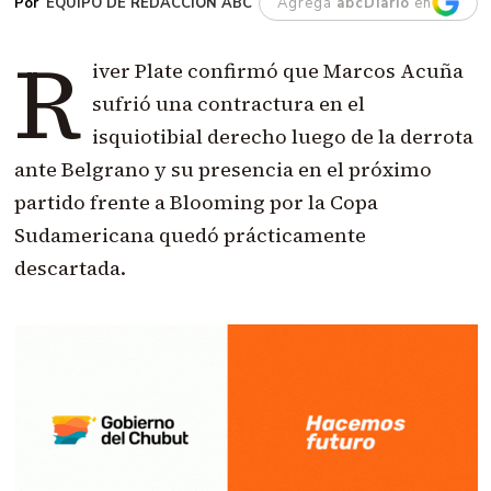
EQUIPO DE REDACCIÓN ABC
Agregá
abcDiario
en
R
iver Plate confirmó que Marcos Acuña
sufrió una contractura en el
isquiotibial derecho luego de la derrota
ante Belgrano y su presencia en el próximo
partido frente a Blooming por la Copa
Sudamericana quedó prácticamente
descartada.