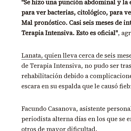
"Se hizo una punción abdominal y la 
para ver bacterias, citológico, para ve
Mal pronóstico. Casi seis meses de i
Terapia Intensiva. Esto es oficial"
, ag
Lanata, quien lleva cerca de seis mes
de Terapia Intensiva, no pudo ser tra
rehabilitación debido a complicacion
escara en su espalda que le causó fieb
Facundo Casanova, asistente personal
periodista alterna días en los que se
otros de mayor dificultad.