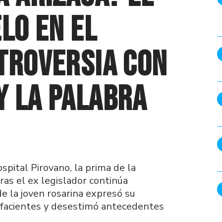
lo en el
troversia con
y la palabra
ospital Pirovano, la prima de la
ras el ex legislador continúa
e la joven rosarina expresó su
facientes y desestimó antecedentes