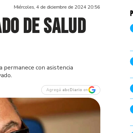
Miércoles, 4 de diciembre de 2024 20:56
P
ado de salud
ta permanece con asistencia
vado.
Agregá
abcDiario
en