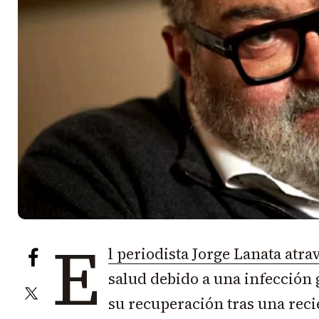
E
l periodista Jorge Lanata atra
salud debido a una infección
su recuperación tras una reci