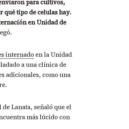
enviaron para cultivos,
r qué tipo de celulas hay.
nternación en Unidad de
regó.
es internado
en la Unidad
sladado a una clínica de
es adicionales, como una
re.
 de Lanata, señaló que el
 encuentra más lúcido con