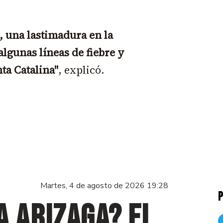
, una lastimadura en la
algunas líneas de fiebre y
ta Catalina"
, explicó.
Martes, 4 de agosto de 2026 19:28
P
a Arizaga? El