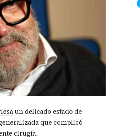
viesa
un delicado estado de
 generalizada que complicó
ente cirugía.