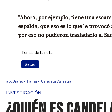
"Ahora, por ejemplo, tiene una escara
espalda, que eso es lo que le provocó 
por eso no pudieron trasladarlo al San
Temas de la nota:
Salud
abcDiario
Fama
Candela Arizaga
INVESTIGACIÓN
¿Quién es Candel