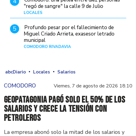
4
"regó de sangre" la calle 9 de Julio
LOCALES
Hace 1 día
Profundo pesar por el fallecimiento de
5
Miguel Criado Arrieta, exasesor letrado
municipal
COMODORO RIVADAVIA
Hace 17 horas
abcDiario
Locales
Salarios
COMODORO
Viernes, 7 de agosto de 2026 18:10
GeoPatagonia pagó solo el 50% de los
salarios y crece la tensión con
Petroleros
La empresa abonó solo la mitad de los salarios y