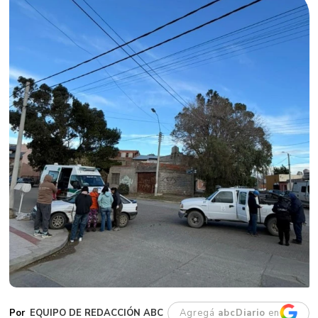
EQUIPO DE REDACCIÓN ABC
Agregá
abcDiario
en