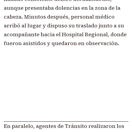
aunque presentaba dolencias en la zona de la
cabeza. Minutos después, personal médico
arribó al lugar y dispuso su traslado junto a su
acompañante hacia el Hospital Regional, donde
fueron asistidos y quedaron en observación.
En paralelo, agentes de Tránsito realizaron los