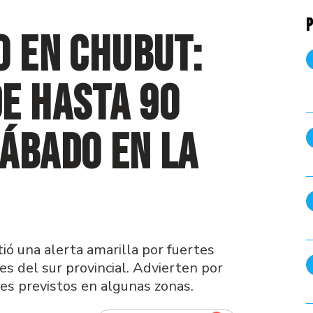
P
o en Chubut:
e hasta 90
ábado en la
ió una alerta amarilla por fuertes
es del sur provincial. Advierten por
res previstos en algunas zonas.