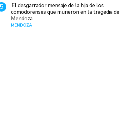
El desgarrador mensaje de la hija de los
5
comodorenses que murieron en la tragedia de
Mendoza
MENDOZA
Hace 17 horas