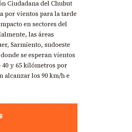
ión Ciudadana del Chubut
a por vientos para la tarde
 impacto en sectores del
ialmente, las áreas
uer, Sarmiento, sudoeste
 donde se esperan vientos
e 40 y 65 kilómetros por
n alcanzar los 90 km/h e