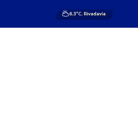
6.3°
C. Rivadavia