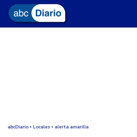
abcDiario
Locales
alerta amarilla