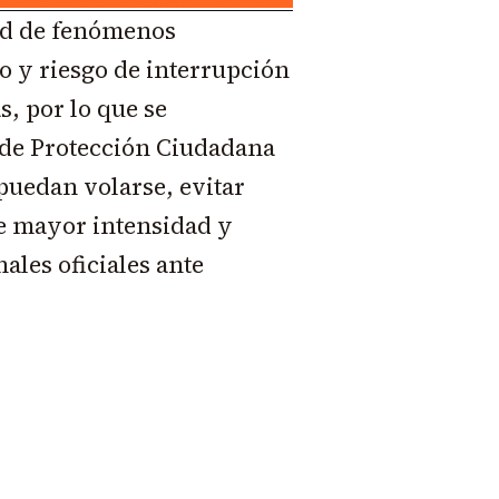
dad de fenómenos
 y riesgo de interrupción
, por lo que se
de Protección Ciudadana
puedan volarse, evitar
 de mayor intensidad y
ales oficiales ante