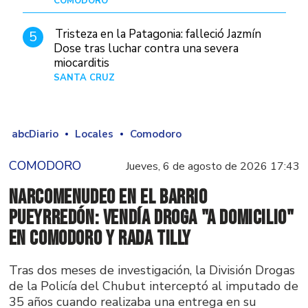
COMODORO
Hace 14 horas
Tristeza en la Patagonia: falleció Jazmín
5
Dose tras luchar contra una severa
miocarditis
SANTA CRUZ
Hace 1 día
abcDiario
Locales
Comodoro
COMODORO
Jueves, 6 de agosto de 2026 17:43
Narcomenudeo en el Barrio
Pueyrredón: vendía droga "a domicilio"
en Comodoro y Rada Tilly
Tras dos meses de investigación, la División Drogas
de la Policía del Chubut interceptó al imputado de
35 años cuando realizaba una entrega en su