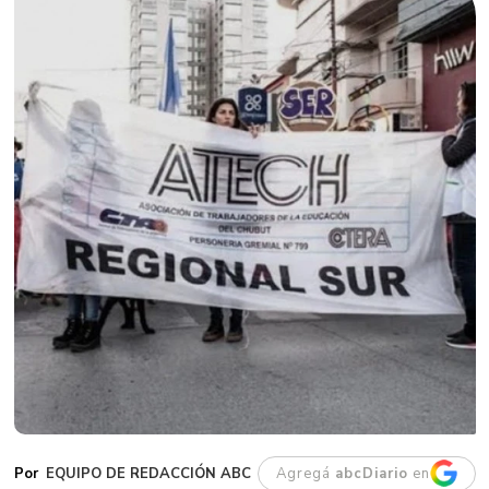
EQUIPO DE REDACCIÓN ABC
Agregá
abcDiario
en