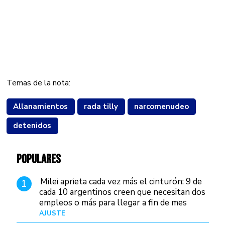
Temas de la nota:
Allanamientos
rada tilly
narcomenudeo
detenidos
POPULARES
Milei aprieta cada vez más el cinturón: 9 de
1
cada 10 argentinos creen que necesitan dos
empleos o más para llegar a fin de mes
AJUSTE
Hace 4 días