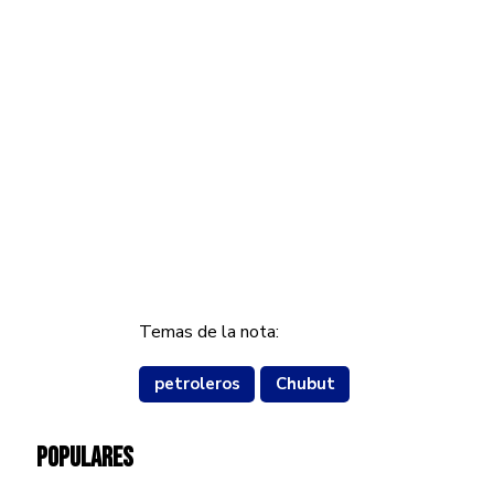
Temas de la nota:
petroleros
Chubut
POPULARES