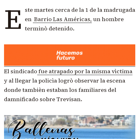
E
ste martes cerca de la 1 de la madrugada
en
Barrio Las Américas,
un hombre
terminò detenido.
El sindicado
fue atrapado por la misma vìctima
y al llegar la policìa logrò observar la escena
donde tambièn estaban los familiares del
damnificado sobre Trevisan.