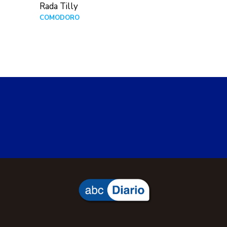
Rada Tilly
COMODORO
Hace 1 día