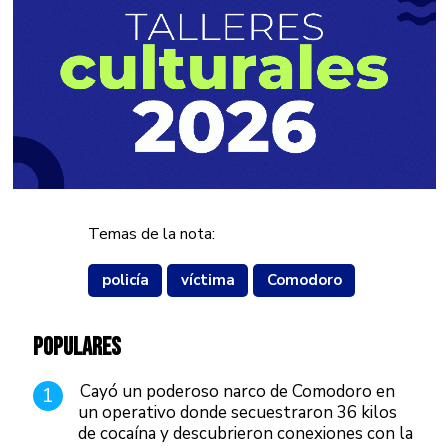
Temas de la nota:
policía
víctima
Comodoro
POPULARES
Cayó un poderoso narco de Comodoro en
1
un operativo donde secuestraron 36 kilos
de cocaína y descubrieron conexiones con la