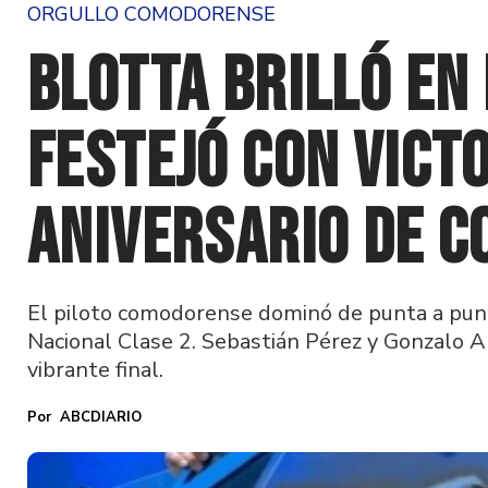
ORGULLO COMODORENSE
Blotta brilló en
festejó con victo
aniversario de 
El piloto comodorense dominó de punta a punt
Nacional Clase 2. Sebastián Pérez y Gonzalo 
vibrante final.
ABCDIARIO