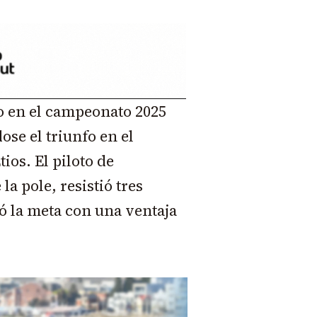
o en el campeonato 2025
ose el triunfo en el
os. El piloto de
a pole, resistió tres
ó la meta con una ventaja