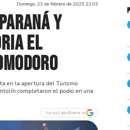
Domingo, 23 de febrero de 2025 22:03
P
 Paraná y
ria el
Comodoro
a en la apertura del Turismo
Antolín completaron el podio en una
Agregá
abcDiario
en