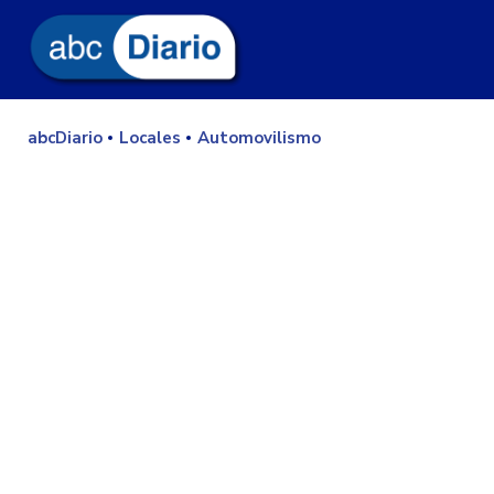
abcDiario
Locales
Automovilismo