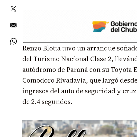
Renzo Blotta tuvo un arranque soñad
del Turismo Nacional Clase 2, llevánd
autódromo de Paraná con su Toyota Eti
Comodoro Rivadavia, que largó desde l
ingresos del auto de seguridad y cruz
de 2.4 segundos.