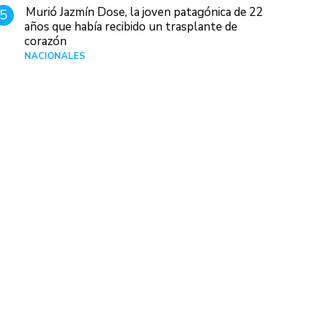
Murió Jazmín Dose, la joven patagónica de 22
5
años que había recibido un trasplante de
corazón
NACIONALES
Hace 11 horas