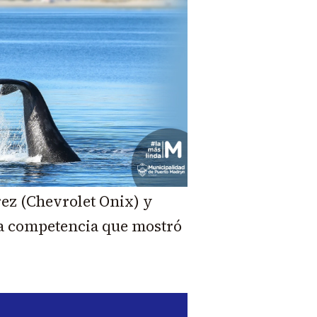
rez (Chevrolet Onix) y
na competencia que mostró