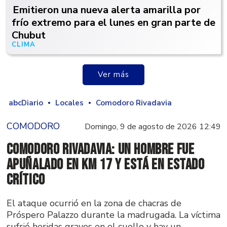
Emitieron una nueva alerta amarilla por
frío extremo para el lunes en gran parte de
Chubut
CLIMA
Hace 7 horas
Ver más
abcDiario
Locales
Comodoro Rivadavia
COMODORO
Domingo, 9 de agosto de 2026 12:49
Comodoro Rivadavia: un hombre fue
apuñalado en Km 17 y está en estado
crítico
El ataque ocurrió en la zona de chacras de
Próspero Palazzo durante la madrugada. La víctima
sufrió heridas graves en el cuello y hay un