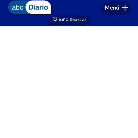
Menú
0.6°
C. Rivadavia