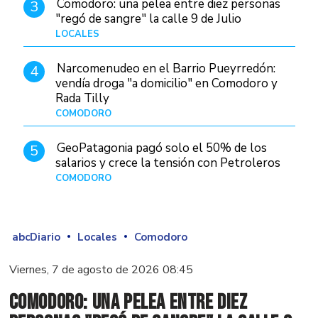
Comodoro: una pelea entre diez personas
3
"regó de sangre" la calle 9 de Julio
LOCALES
Hace 15 horas
Narcomenudeo en el Barrio Pueyrredón:
4
vendía droga "a domicilio" en Comodoro y
Rada Tilly
COMODORO
Hace 1 día
GeoPatagonia pagó solo el 50% de los
5
salarios y crece la tensión con Petroleros
COMODORO
Hace 5 horas
abcDiario
Locales
Comodoro
Viernes, 7 de agosto de 2026 08:45
Comodoro: una pelea entre diez