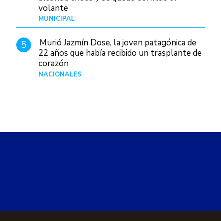
volante
MUNICIPAL
Hace 1 día
Murió Jazmín Dose, la joven patagónica de
5
22 años que había recibido un trasplante de
corazón
NACIONALES
Hace 11 horas