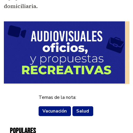
domiciliaria.
Temas de la nota:
Vacunación
Salud
POPULARES