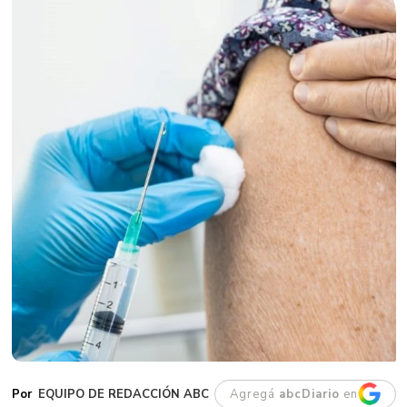
EQUIPO DE REDACCIÓN ABC
Agregá
abcDiario
en