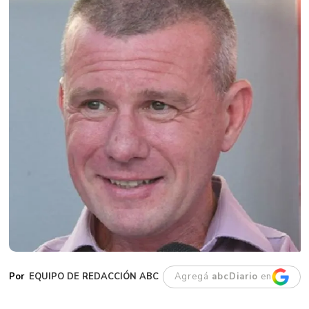
EQUIPO DE REDACCIÓN ABC
Agregá
abcDiario
en