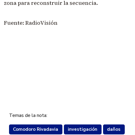
zona para reconstruir la secuencia.
Fuente: RadioVisión
Temas de la nota:
Comodoro Rivadavia
investigación
daños