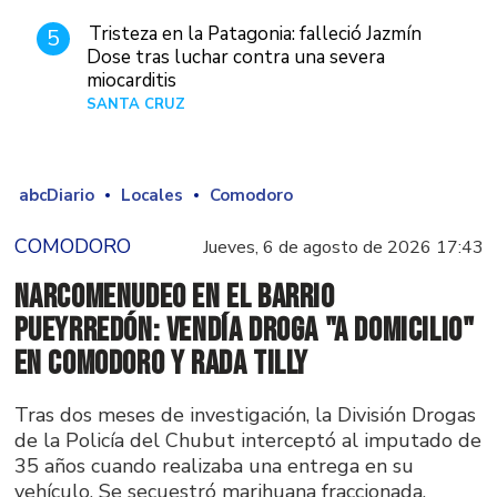
Tristeza en la Patagonia: falleció Jazmín
5
Dose tras luchar contra una severa
miocarditis
SANTA CRUZ
Hace 1 día
abcDiario
Locales
Comodoro
COMODORO
Jueves, 6 de agosto de 2026 17:43
Narcomenudeo en el Barrio
Pueyrredón: vendía droga "a domicilio"
en Comodoro y Rada Tilly
Tras dos meses de investigación, la División Drogas
de la Policía del Chubut interceptó al imputado de
35 años cuando realizaba una entrega en su
vehículo. Se secuestró marihuana fraccionada,