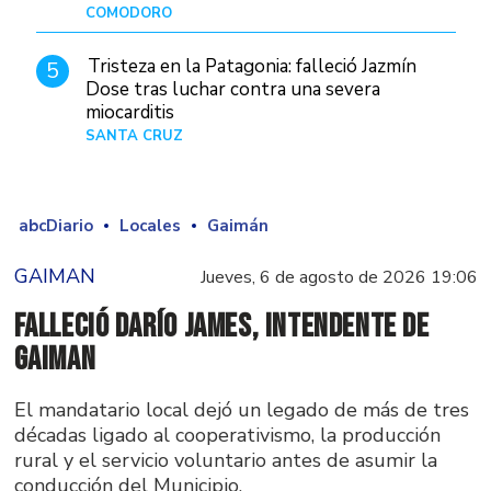
COMODORO
Hace 11 horas
Tristeza en la Patagonia: falleció Jazmín
5
Dose tras luchar contra una severa
miocarditis
SANTA CRUZ
Hace 1 día
abcDiario
Locales
Gaimán
GAIMAN
Jueves, 6 de agosto de 2026 19:06
Falleció Darío James, intendente de
Gaiman
El mandatario local dejó un legado de más de tres
décadas ligado al cooperativismo, la producción
rural y el servicio voluntario antes de asumir la
conducción del Municipio.