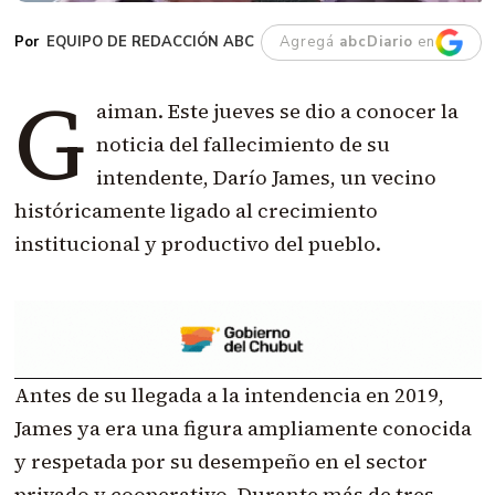
EQUIPO DE REDACCIÓN ABC
Agregá
abcDiario
en
G
aiman. Este jueves se dio a conocer la
noticia del fallecimiento de su
intendente, Darío James, un vecino
históricamente ligado al crecimiento
institucional y productivo del pueblo.
Antes de su llegada a la intendencia en 2019,
James ya era una figura ampliamente conocida
y respetada por su desempeño en el sector
privado y cooperativo. Durante más de tres