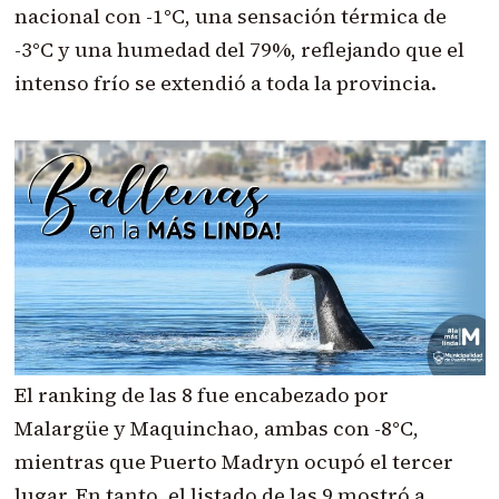
nacional con -1°C, una sensación térmica de
-3°C y una humedad del 79%, reflejando que el
intenso frío se extendió a toda la provincia.
El ranking de las 8 fue encabezado por
Malargüe y Maquinchao, ambas con -8°C,
mientras que Puerto Madryn ocupó el tercer
lugar. En tanto, el listado de las 9 mostró a