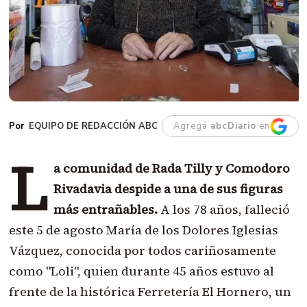
EQUIPO DE REDACCIÓN ABC
Agregá
abcDiario
en
L
a comunidad de Rada Tilly y Comodoro
Rivadavia despide a una de sus figuras
más entrañables.
A los 78 años, falleció
este 5 de agosto María de los Dolores Iglesias
Vázquez, conocida por todos cariñosamente
como "Loli", quien durante 45 años estuvo al
frente de la histórica Ferretería El Hornero, un