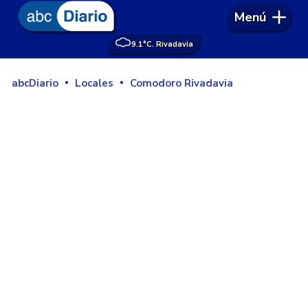
Menú
9.1°
C. Rivadavia
abcDiario
Locales
Comodoro Rivadavia