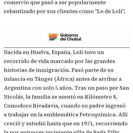
comercio que pasó a ser popularmente
rebautizado por sus clientes como "Lo de Loli".
Nacida en Huelva, España, Loli tuvo un
recorrido de vida marcado por las grandes
historias de inmigración. Pasó parte de su
infancia en Tánger (África) antes de arribar a
Argentina con solo 5 años. Tras un paso por San
Nicolás, la familia se asentó en Kilómetro 8,
Comodoro Rivadavia, cuando su padre ingresó
a trabajar en la emblemática Petroquímica. Allí
creció y estudió hasta que en 1971, recorriendo
la por entonces incipiente villa de Rada Tilly