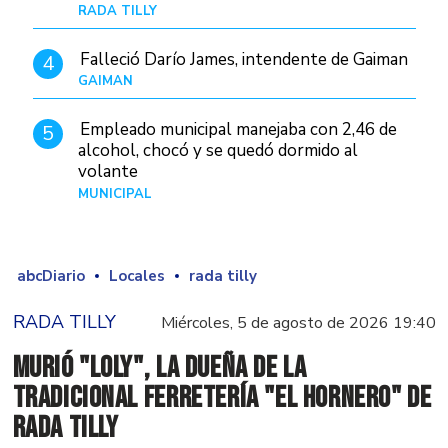
RADA TILLY
Hace 1 día
Falleció Darío James, intendente de Gaiman
4
GAIMAN
Hace 1 hora
Empleado municipal manejaba con 2,46 de
5
alcohol, chocó y se quedó dormido al
volante
MUNICIPAL
Hace 1 día
abcDiario
Locales
rada tilly
RADA TILLY
Miércoles, 5 de agosto de 2026 19:40
Murió "Loly", la dueña de la
tradicional ferretería "El Hornero" de
Rada Tilly