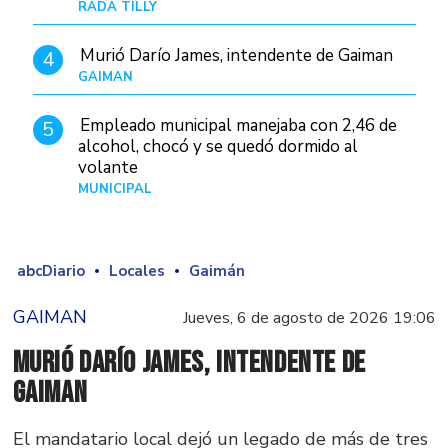
RADA TILLY
Hace 1 día
Murió Darío James, intendente de Gaiman
4
GAIMAN
Hace 1 hora
Empleado municipal manejaba con 2,46 de
5
alcohol, chocó y se quedó dormido al
volante
MUNICIPAL
Hace 1 día
abcDiario
Locales
Gaimán
GAIMAN
Jueves, 6 de agosto de 2026 19:06
Murió Darío James, intendente de
Gaiman
El mandatario local dejó un legado de más de tres