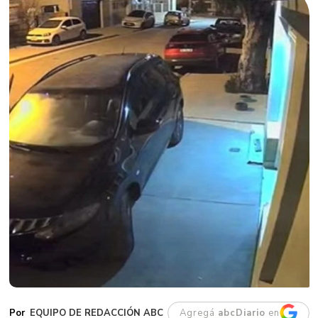
EQUIPO DE REDACCIÓN ABC
Agregá
abcDiario
en