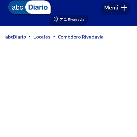
Menú
7°
C. Rivadavia
abcDiario
Locales
Comodoro Rivadavia