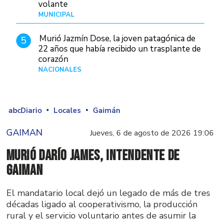
volante
MUNICIPAL
Hace 1 día
Murió Jazmín Dose, la joven patagónica de
5
22 años que había recibido un trasplante de
corazón
NACIONALES
Hace 11 horas
abcDiario
Locales
Gaimán
GAIMAN
Jueves, 6 de agosto de 2026 19:06
Murió Darío James, intendente de
Gaiman
El mandatario local dejó un legado de más de tres
décadas ligado al cooperativismo, la producción
rural y el servicio voluntario antes de asumir la