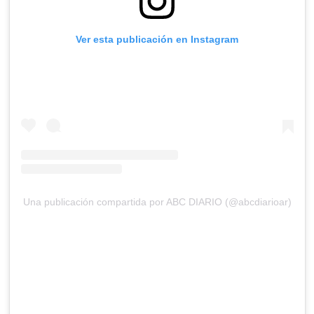
Ver esta publicación en Instagram
Una publicación compartida por ABC DIARIO (@abcdiarioar)