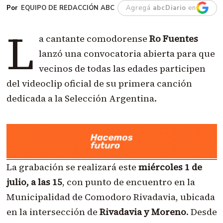
EQUIPO DE REDACCIÓN ABC
Agregá
abcDiario
en
L
a cantante comodorense
Ro Fuentes
lanzó una convocatoria abierta para que
vecinos de todas las edades participen
del videoclip oficial de su primera canción
dedicada a la Selección Argentina.
La grabación se realizará este
miércoles 1 de
julio, a las 15
, con punto de encuentro en la
Municipalidad de Comodoro Rivadavia, ubicada
en la intersección de
Rivadavia y Moreno
. Desde