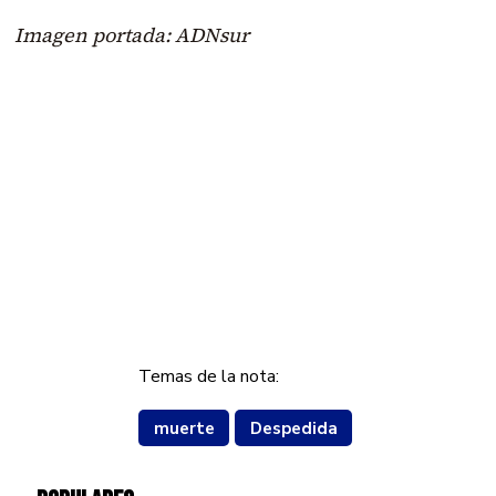
Imagen portada: ADNsur
Temas de la nota:
muerte
Despedida