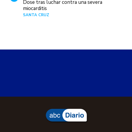
Dose tras luchar contra una severa
miocarditis
SANTA CRUZ
Hace 1 día