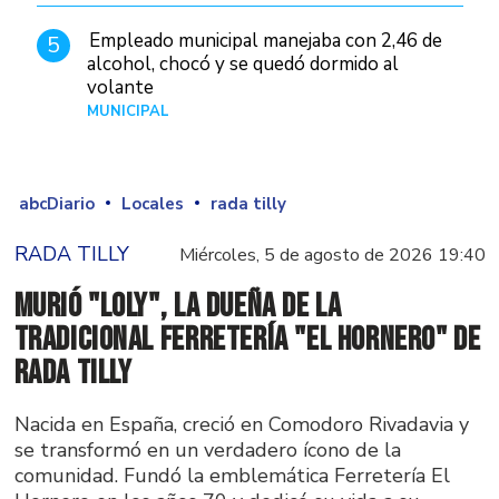
Empleado municipal manejaba con 2,46 de
5
alcohol, chocó y se quedó dormido al
volante
MUNICIPAL
Hace 1 día
abcDiario
Locales
rada tilly
RADA TILLY
Miércoles, 5 de agosto de 2026 19:40
Murió "Loly", la dueña de la
tradicional ferretería "El Hornero" de
Rada Tilly
Nacida en España, creció en Comodoro Rivadavia y
se transformó en un verdadero ícono de la
comunidad. Fundó la emblemática Ferretería El