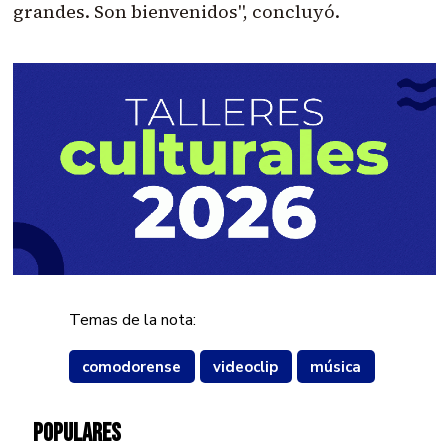
grandes. Son bienvenidos", concluyó.
Temas de la nota:
comodorense
videoclip
música
POPULARES