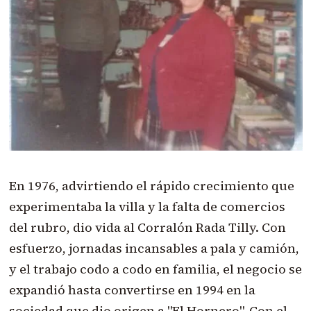
En 1976, advirtiendo el rápido crecimiento que
experimentaba la villa y la falta de comercios
del rubro, dio vida al Corralón Rada Tilly. Con
esfuerzo, jornadas incansables a pala y camión,
y el trabajo codo a codo en familia, el negocio se
expandió hasta convertirse en 1994 en la
sociedad que dio origen a "El Hornero". Con el