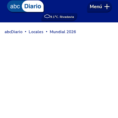
Menú
9.1°
C. Rivadavia
abcDiario
Locales
Mundial 2026