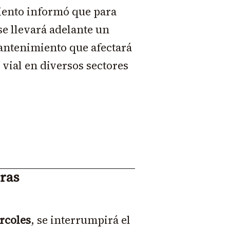
ento informó que para
e llevará adelante un
antenimiento que afectará
 vial en diversos sectores
oras
ércoles
, se interrumpirá el