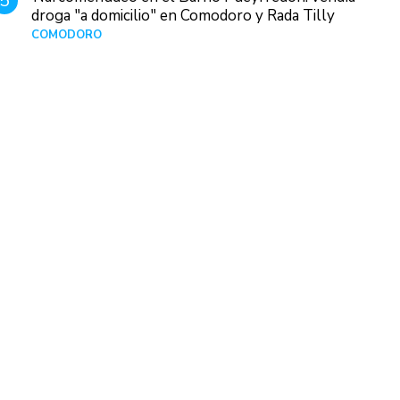
5
droga "a domicilio" en Comodoro y Rada Tilly
COMODORO
Hace 7 horas