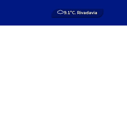
9.1°
C. Rivadavia