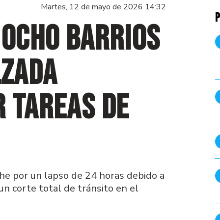
Martes, 12 de mayo de 2026 14:32
P
 ocho barrios
lzada
 tareas de
che por un lapso de 24 horas debido a
n corte total de tránsito en el