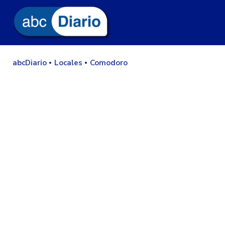
abcDiario
Locales
Comodoro