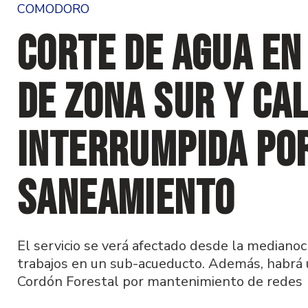
COMODORO
Corte de agua en
de zona sur y ca
interrumpida por
saneamiento
El servicio se verá afectado desde la mediano
trabajos en un sub-acueducto. Además, habrá u
Cordón Forestal por mantenimiento de redes