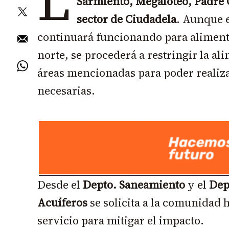
L
Sarmiento, Megaloteo, Padre C
sector de Ciudadela
. Aunque 
continuará funcionando para alimenta
norte, se procederá a restringir la al
áreas mencionadas para poder realiza
necesarias.
Desde el
Depto. Saneamiento
y el
Dep
Acuíferos
se solicita a la comunidad 
servicio para mitigar el impacto.