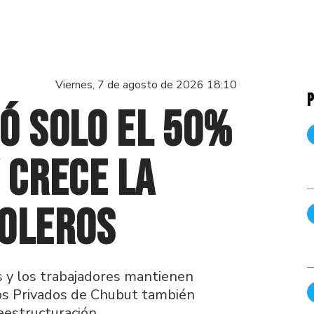
Viernes, 7 de agosto de 2026 18:10
P
ó solo el 50%
 crece la
roleros
s y los trabajadores mantienen
eros Privados de Chubut también
eestructuración.