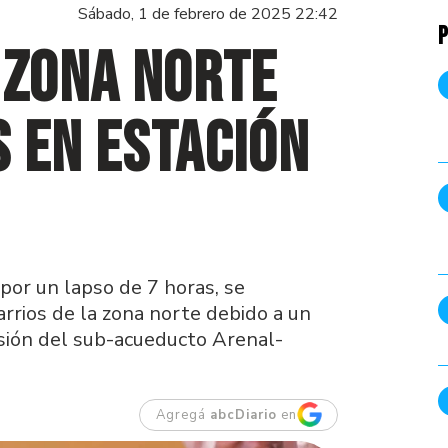
Sábado, 1 de febrero de 2025 22:42
P
 zona norte
 en estación
por un lapso de 7 horas, se
arrios de la zona norte debido a un
sión del sub-acueducto Arenal-
Agregá
abcDiario
en