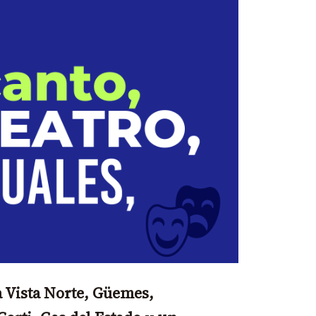
a Vista Norte, Güemes,