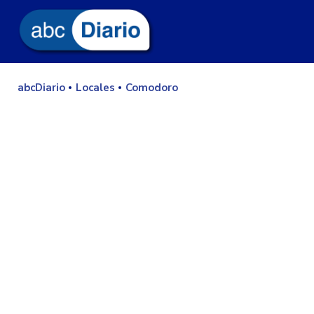
abcDiario
Locales
Comodoro