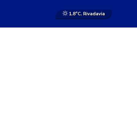
1.8°
C. Rivadavia