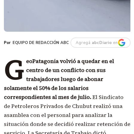
EQUIPO DE REDACCIÓN ABC
Agregá
abcDiario
en
G
eoPatagonia volvió a quedar en el
centro de un conflicto con sus
trabajadores luego de abonar
solamente el 50% de los salarios
correspondientes al mes de julio.
El Sindicato
de Petroleros Privados de Chubut realizó una
asamblea con el personal para analizar la
situación donde se decidió realizar retención de
servicio. La Secretaría de Trabajo dictó