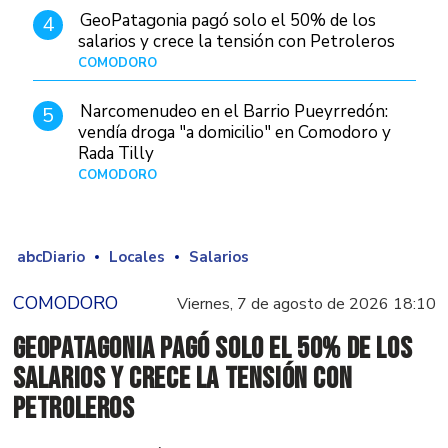
GeoPatagonia pagó solo el 50% de los
4
salarios y crece la tensión con Petroleros
COMODORO
Hace 12 horas
Narcomenudeo en el Barrio Pueyrredón:
5
vendía droga "a domicilio" en Comodoro y
Rada Tilly
COMODORO
Hace 1 día
abcDiario
Locales
Salarios
COMODORO
Viernes, 7 de agosto de 2026 18:10
GeoPatagonia pagó solo el 50% de los
salarios y crece la tensión con
Petroleros