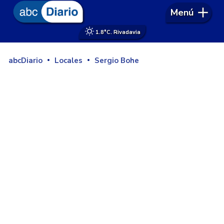
Menú
1.8°
C. Rivadavia
abcDiario
Locales
Sergio Bohe