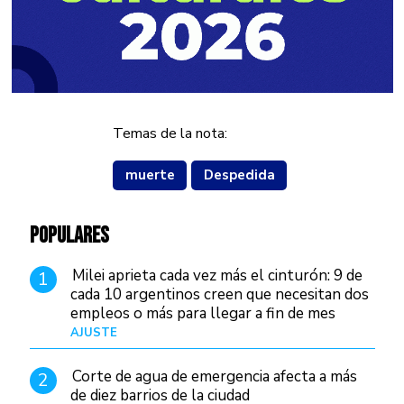
Temas de la nota:
muerte
Despedida
POPULARES
Milei aprieta cada vez más el cinturón: 9 de
1
cada 10 argentinos creen que necesitan dos
empleos o más para llegar a fin de mes
AJUSTE
Hace 3 días
Corte de agua de emergencia afecta a más
2
de diez barrios de la ciudad