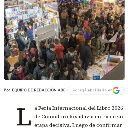
EQUIPO DE REDACCIÓN ABC
Agregá
abcDiario
en
L
a Feria Internacional del Libro 2026
de Comodoro Rivadavia entra en su
etapa decisiva. Luego de confirmar