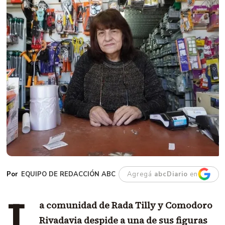
EQUIPO DE REDACCIÓN ABC
Agregá
abcDiario
en
L
a comunidad de Rada Tilly y Comodoro
Rivadavia despide a una de sus figuras