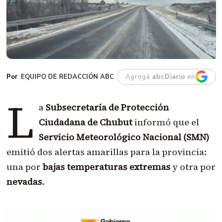
EQUIPO DE REDACCIÓN ABC
Agregá
abcDiario
en
L
a
Subsecretaría de Protección
Ciudadana de Chubut
informó que el
Servicio Meteorológico Nacional (SMN)
emitió dos alertas amarillas para la provincia:
una por
bajas temperaturas extremas
y otra por
nevadas
.