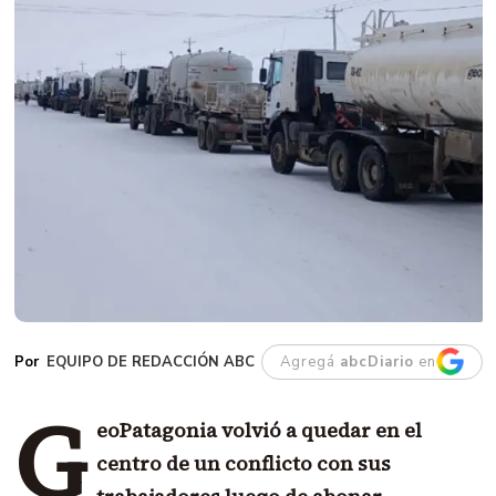
EQUIPO DE REDACCIÓN ABC
Agregá
abcDiario
en
G
eoPatagonia volvió a quedar en el
centro de un conflicto con sus