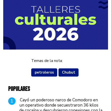
Temas de la nota:
petroleros
Chubut
POPULARES
Cayó un poderoso narco de Comodoro en
1
un operativo donde secuestraron 36 kilos
de cocaína y descubrieron conexiones con la