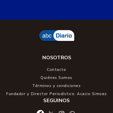
NOSOTROS
Contacto
Quiénes Somos
Términos y condiciones
Fundador y Director Periodístico: Acacio Simoes
SEGUINOS