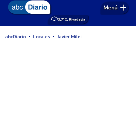
Menú
3.7°
C. Rivadavia
abcDiario
Locales
Javier Milei