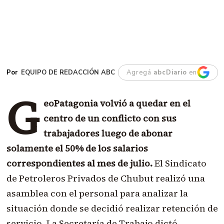
EQUIPO DE REDACCIÓN ABC
Agregá
abcDiario
en
G
eoPatagonia volvió a quedar en el
centro de un conflicto con sus
trabajadores luego de abonar
solamente el 50% de los salarios
correspondientes al mes de julio.
El Sindicato
de Petroleros Privados de Chubut realizó una
asamblea con el personal para analizar la
situación donde se decidió realizar retención de
servicio. La Secretaría de Trabajo dictó