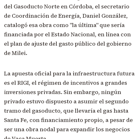
del Gasoducto Norte en Córdoba, el secretario
de Coordinación de Energía, Daniel González,
catalogó esa obra como "la última" que sería
financiada por el Estado Nacional, en línea con
el plan de ajuste del gasto público del gobierno
de Milei.
La apuesta oficial para la infraestructura futura
es el RIGI, el régimen de incentivos a grandes
inversiones privadas. Sin embargo, ningún
privado estuvo dispuesto a asumir el segundo
tramo del gasoducto, que llevaría el gas hasta
Santa Fe, con financiamiento propio, a pesar de
ser una obra nodal para expandir los negocios
de Vaca Muerta.