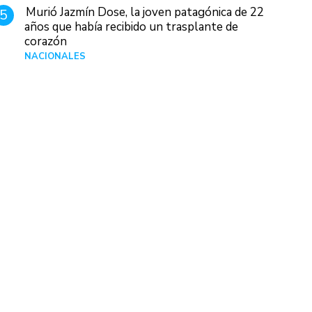
Murió Jazmín Dose, la joven patagónica de 22
5
años que había recibido un trasplante de
corazón
NACIONALES
Hace 11 horas