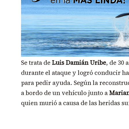
Se trata de
Luis Damián Uribe
, de 30 
durante el ataque y logró conducir ha
para pedir ayuda. Según la reconstrucc
a bordo de un vehículo junto a
Marian
quien murió a causa de las heridas su