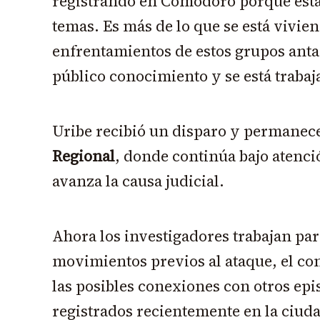
registrando en Comodoro porque esta
temas. Es más de lo que se está vivi
enfrentamientos de estos grupos ant
público conocimiento y se está trabaj
Uribe recibió un disparo y permanec
Regional
, donde continúa bajo atenc
avanza la causa judicial.
Ahora los investigadores trabajan par
movimientos previos al ataque, el con
las posibles conexiones con otros epi
registrados recientemente en la ciud