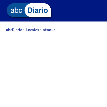
abcDiario
Locales
ataque