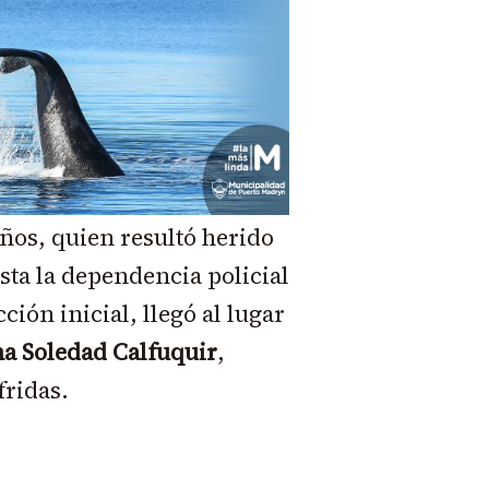
años, quien resultó herido
sta la dependencia policial
ión inicial, llegó al lugar
a Soledad Calfuquir
,
fridas.