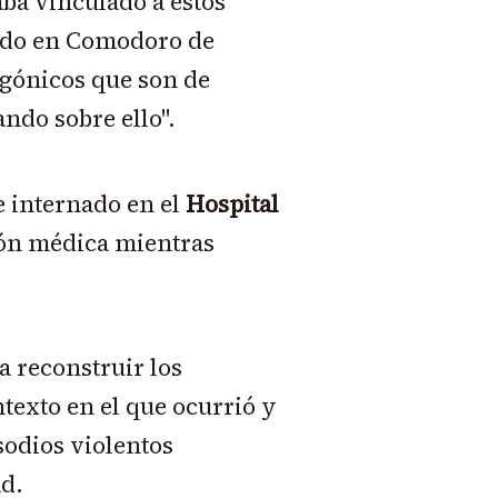
ba vinculado a estos
endo en Comodoro de
agónicos que son de
ando sobre ello".
e internado en el
Hospital
ión médica mientras
a reconstruir los
texto en el que ocurrió y
sodios violentos
ad.