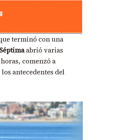
s que terminó con una
 Séptima
abrió varias
as horas, comenzó a
 los antecedentes del