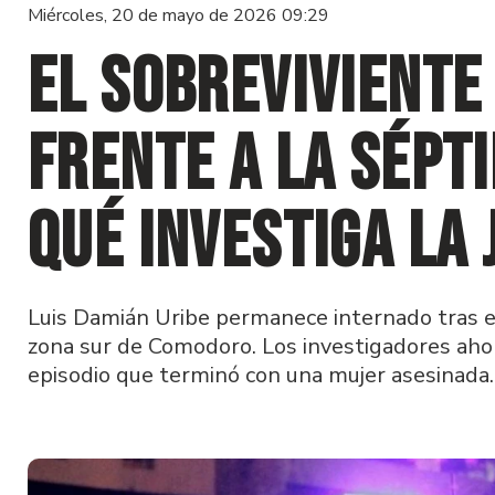
Miércoles, 20 de mayo de 2026 09:29
El sobreviviente
frente a la Sépti
qué investiga la 
Luis Damián Uribe permanece internado tras el
zona sur de Comodoro. Los investigadores ahor
episodio que terminó con una mujer asesinada.