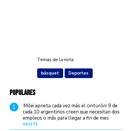
Temas de la nota:
básquet
Deportes
POPULARES
Milei aprieta cada vez más el cinturón: 9 de
1
cada 10 argentinos creen que necesitan dos
empleos o más para llegar a fin de mes
AJUSTE
Hace 4 días