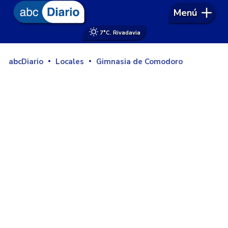
Menú
7°
C. Rivadavia
abcDiario
Locales
Gimnasia de Comodoro