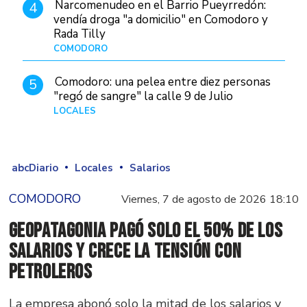
Narcomenudeo en el Barrio Pueyrredón:
4
vendía droga "a domicilio" en Comodoro y
Rada Tilly
COMODORO
Hace 2 días
Comodoro: una pelea entre diez personas
5
"regó de sangre" la calle 9 de Julio
LOCALES
Hace 1 día
abcDiario
Locales
Salarios
COMODORO
Viernes, 7 de agosto de 2026 18:10
GeoPatagonia pagó solo el 50% de los
salarios y crece la tensión con
Petroleros
La empresa abonó solo la mitad de los salarios y