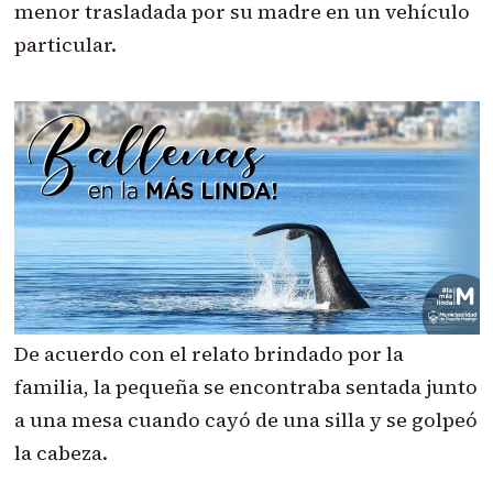
menor trasladada por su madre en un vehículo
particular.
De acuerdo con el relato brindado por la
familia, la pequeña se encontraba sentada junto
a una mesa cuando cayó de una silla y se golpeó
la cabeza.