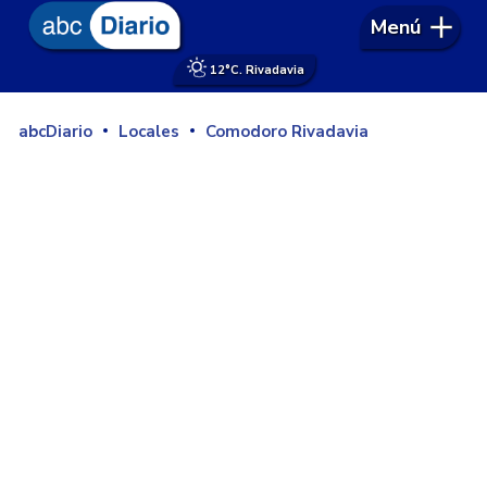
Menú
12°
C. Rivadavia
abcDiario
Locales
Comodoro Rivadavia