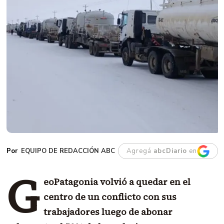
EQUIPO DE REDACCIÓN ABC
Agregá
abcDiario
en
G
eoPatagonia volvió a quedar en el
centro de un conflicto con sus
trabajadores luego de abonar