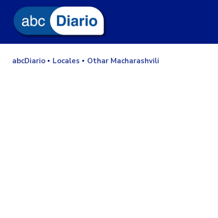
abcDiario
Locales
Othar Macharashvili