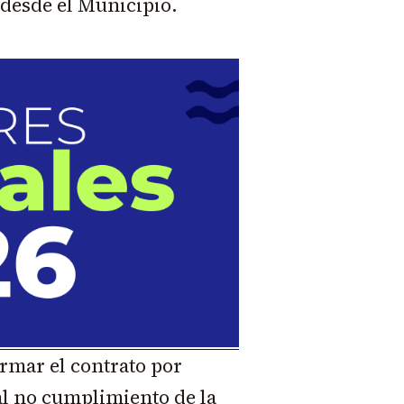
 desde el Municipio.
rmar el contrato por
al no cumplimiento de la