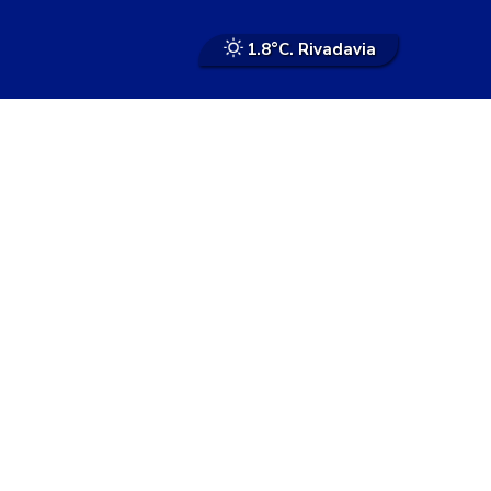
1.8°
C. Rivadavia