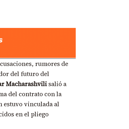
acusaciones, rumores de
dor del futuro del
ar Macharashvili
salió a
rma del contrato con la
 estuvo vinculada al
idos en el pliego