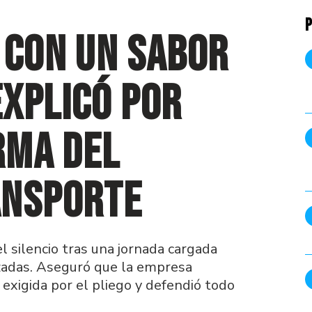
P
 con un sabor
xplicó por
rma del
ansporte
 silencio tras una jornada cargada
uzadas. Aseguró que la empresa
exigida por el pliego y defendió todo