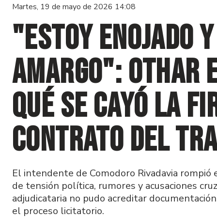
Martes, 19 de mayo de 2026 14:08
"Estoy enojado y
amargo": Othar e
qué se cayó la fi
contrato del tr
El intendente de Comodoro Rivadavia rompió el
de tensión política, rumores y acusaciones cr
adjudicataria no pudo acreditar documentación 
el proceso licitatorio.