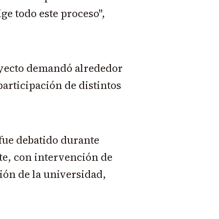
ige todo este proceso",
royecto demandó alrededor
participación de distintos
 fue debatido durante
te, con intervención de
ción de la universidad,