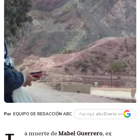
EQUIPO DE REDACCIÓN ABC
Agregá
abcDiario
en
a muerte de
Mabel Guerrero
, ex