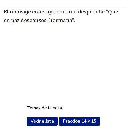
El mensaje concluye con una despedida: "Que
en paz descanses, hermana".
Temas de la nota:
Vecinalista
Fracción 14 y 15