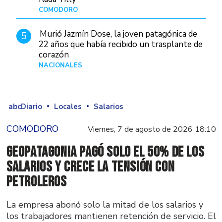
COMODORO
Hace 2 días
Murió Jazmín Dose, la joven patagónica de
5
22 años que había recibido un trasplante de
corazón
NACIONALES
Hace 2 días
abcDiario
Locales
Salarios
COMODORO
Viernes, 7 de agosto de 2026 18:10
GeoPatagonia pagó solo el 50% de los
salarios y crece la tensión con
Petroleros
La empresa abonó solo la mitad de los salarios y
los trabajadores mantienen retención de servicio. El